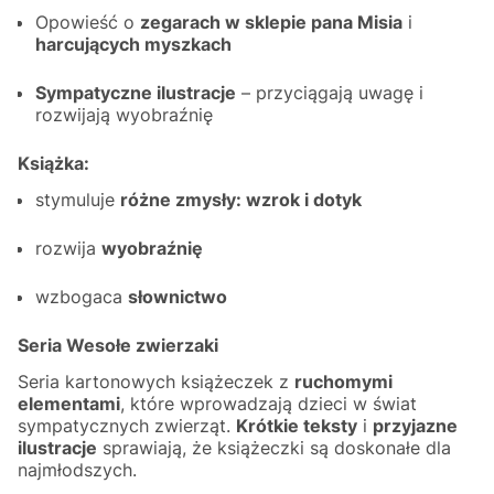
Opowieść o
zegarach w sklepie pana Misia
i
harcujących myszkach
Sympatyczne ilustracje
– przyciągają uwagę i
rozwijają wyobraźnię
Książka:
stymuluje
różne zmysły: wzrok i dotyk
rozwija
wyobraźnię
wzbogaca
słownictwo
Seria
Wesołe zwierzaki
Seria kartonowych książeczek z
ruchomymi
elementami
, które wprowadzają dzieci w świat
sympatycznych zwierząt.
Krótkie teksty
i
przyjazne
ilustracje
sprawiają, że książeczki są doskonałe dla
najmłodszych.