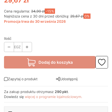
29,67 zł
Cena regularna:
34,90 zł
-15%
Najniższa cena z 30 dni przed obniżką:
29,67 zł
0%
Promocja trwa do 30 września 2026
Ilość
EGZ
Dodaj do koszyka
Zapytaj o produkt
Udostępnij
Za zakup produktu otrzymasz
290 pkt
.
Dowiedz się
więcej o programie lojalnościowym.