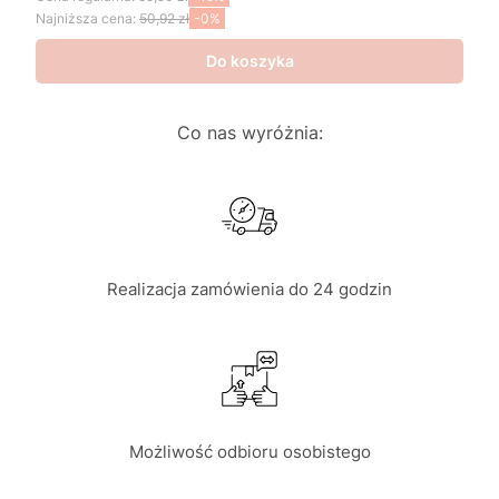
Najniższa cena:
50,92 zł
-0%
Do koszyka
Co nas wyróżnia:
Realizacja zamówienia do 24 godzin
Możliwość odbioru osobistego