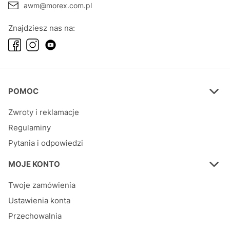
awm@morex.com.pl
Znajdziesz nas na:
Linki w stopce
POMOC
Zwroty i reklamacje
Regulaminy
Pytania i odpowiedzi
MOJE KONTO
Twoje zamówienia
Ustawienia konta
Przechowalnia