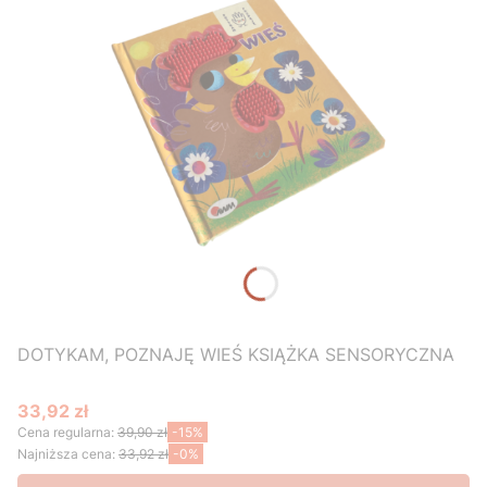
DOTYKAM, POZNAJĘ WIEŚ KSIĄŻKA SENSORYCZNA
33,92 zł
Cena promocyjna
Cena regularna:
39,90 zł
-15%
Najniższa cena:
33,92 zł
-0%