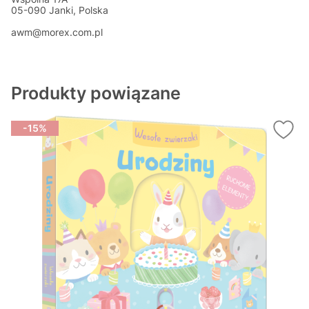
05-090 Janki, Polska
awm@morex.com.pl
Produkty powiązane
-15%