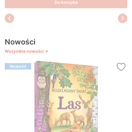
Do koszyka
Nowości
Wszystkie nowości
Nowość