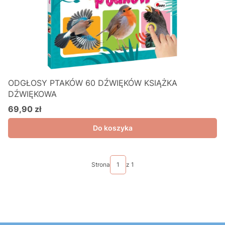
ODGŁOSY PTAKÓW 60 DŹWIĘKÓW KSIĄŻKA
DŹWIĘKOWA
69,90 zł
Cena
Do koszyka
Strona
z 1