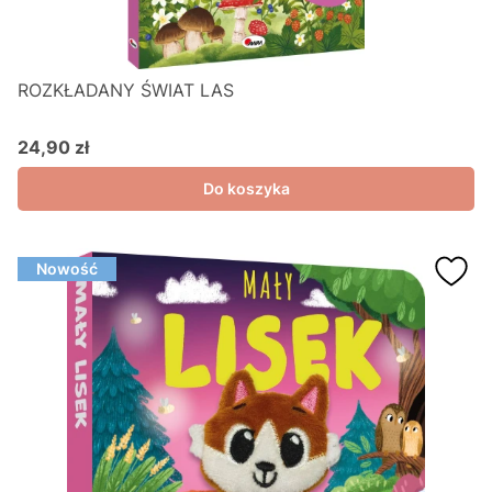
ROZKŁADANY ŚWIAT LAS
24,90 zł
Cena
Do koszyka
Nowość