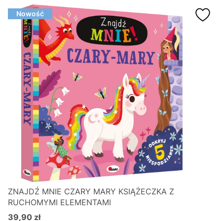
Nowość
ZNAJDŹ MNIE CZARY MARY KSIĄŻECZKA Z
RUCHOMYMI ELEMENTAMI
39,90 zł