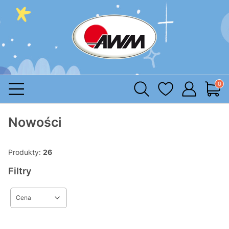
Produ
Nowości
Produkty:
26
Filtry
Cena
Koniec filtrów