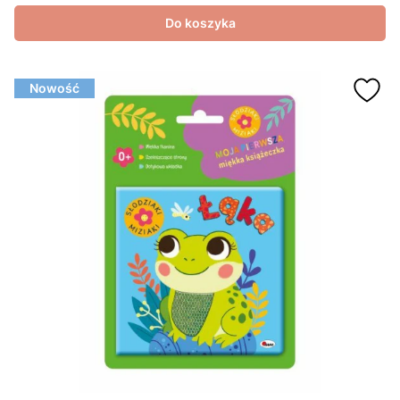
Do koszyka
Nowość