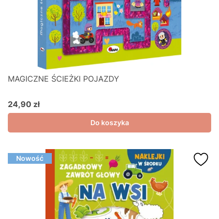
MAGICZNE ŚCIEŻKI POJAZDY
24,90 zł
Cena
Do koszyka
Nowość