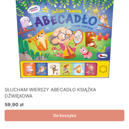
SŁUCHAM WIERSZY ABECADŁO KSIĄŻKA
DŹWIĘKOWA
59,90 zł
Cena
Do koszyka