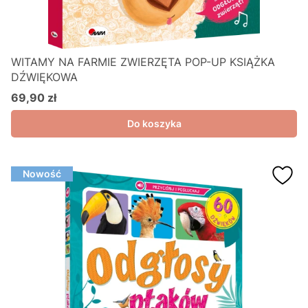
WITAMY NA FARMIE ZWIERZĘTA POP-UP KSIĄŻKA
DŹWIĘKOWA
69,90 zł
Cena
Do koszyka
Nowość