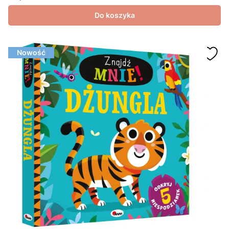
Cena
Do koszyka
Nowość