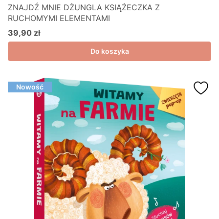
ZNAJDŹ MNIE DŻUNGLA KSIĄŻECZKA Z
RUCHOMYMI ELEMENTAMI
39,90 zł
Cena
Do koszyka
Nowość