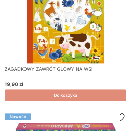
ZAGADKOWY ZAWRÓT GŁOWY NA WSI
19,90 zł
Cena
Do koszyka
Nowość