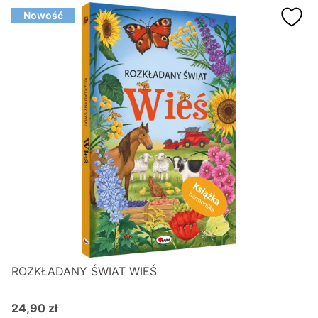
Nowość
ROZKŁADANY ŚWIAT WIEŚ
24,90 zł
Cena