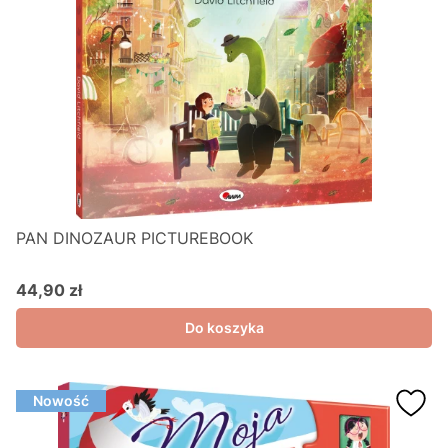
PAN DINOZAUR PICTUREBOOK
44,90 zł
Cena
Do koszyka
Nowość