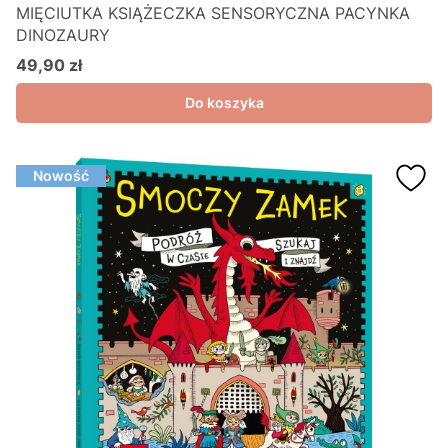
MIĘCIUTKA KSIĄŻECZKA SENSORYCZNA PACYNKA
DINOZAURY
49,90 zł
Cena
Do koszyka
Nowość