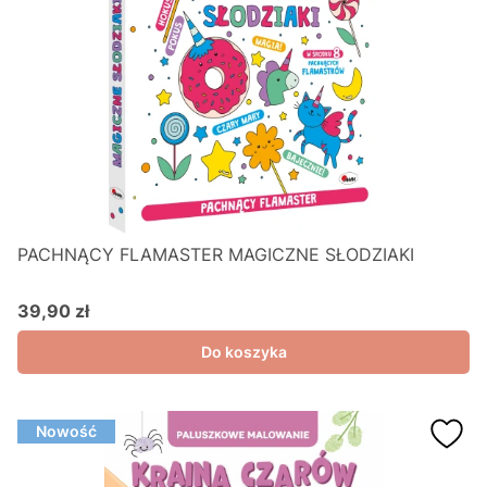
PACHNĄCY FLAMASTER MAGICZNE SŁODZIAKI
39,90 zł
Cena
Do koszyka
Nowość