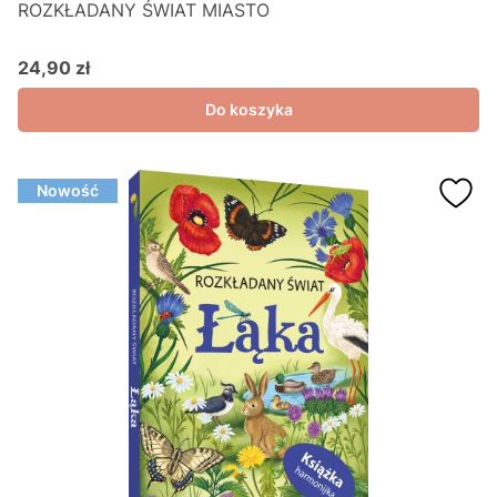
ROZKŁADANY ŚWIAT MIASTO
24,90 zł
Cena
Do koszyka
Nowość