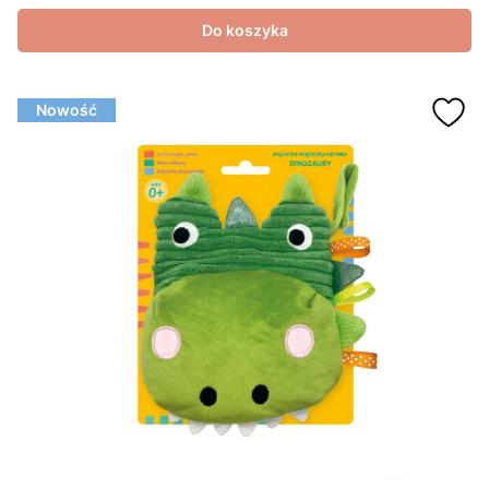
Do koszyka
Nowość