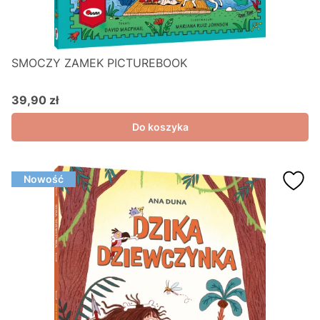
SMOCZY ZAMEK PICTUREBOOK
39,90 zł
Cena
Do koszyka
Nowość