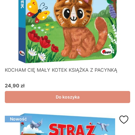
KOCHAM CIĘ MAŁY KOTEK KSIĄŻKA Z PACYNKĄ
24,90 zł
Cena
Do koszyka
Nowość