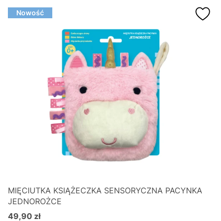
Nowość
MIĘCIUTKA KSIĄŻECZKA SENSORYCZNA PACYNKA
JEDNOROŻCE
49,90 zł
Cena