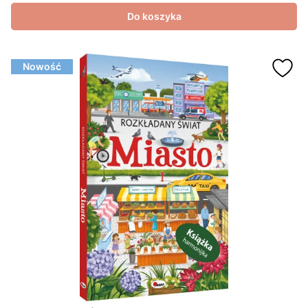
Do koszyka
Nowość