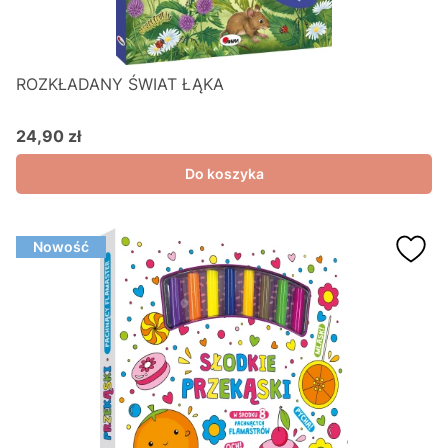
ROZKŁADANY ŚWIAT ŁĄKA
24,90 zł
Cena
Do koszyka
Nowość