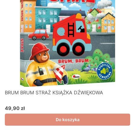
BRUM BRUM STRAŻ KSIĄŻKA DŹWIĘKOWA
49,90 zł
Cena
Do koszyka