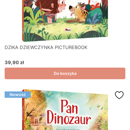
DZIKA DZIEWCZYNKA PICTUREBOOK
39,90 zł
Cena
Do koszyka
Nowość