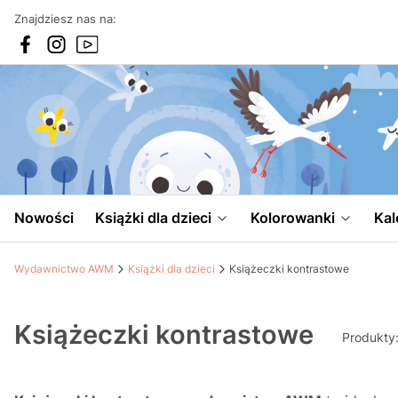
Znajdziesz nas na:
Nowości
Książki dla dzieci
Kolorowanki
Kal
Wydawnictwo AWM
Książki dla dzieci
Książeczki kontrastowe
Książeczki kontrastowe
Produkty