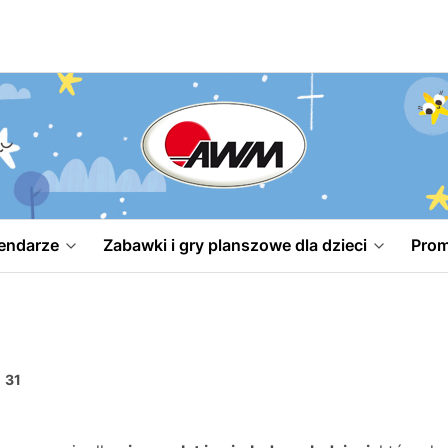
endarze
Zabawki i gry planszowe dla dzieci
Prom
:
31