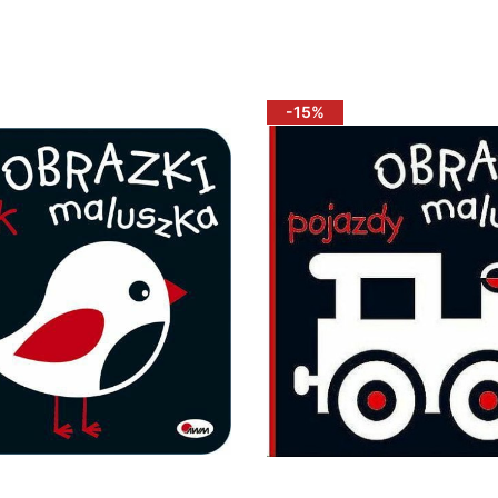
o koszyka
Do koszyka
-15%