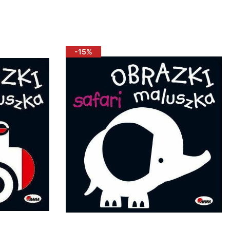
Do koszyka
-15%