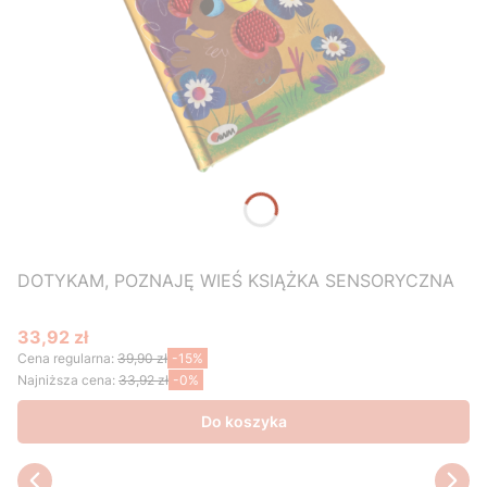
DOTYKAM, POZNAJĘ WIEŚ KSIĄŻKA SENSORYCZNA
33,92 zł
Cena promocyjna
Cena regularna:
39,90 zł
-15%
Najniższa cena:
33,92 zł
-0%
Do koszyka