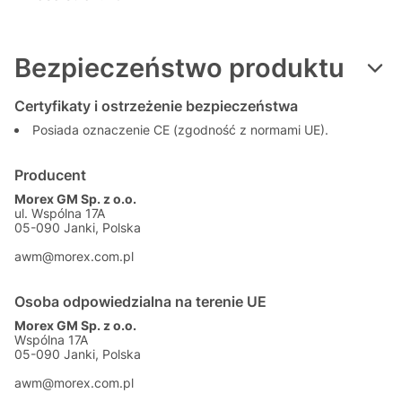
Bezpieczeństwo produktu
Certyfikaty i ostrzeżenie bezpieczeństwa
Posiada oznaczenie CE (zgodność z normami UE).
Producent
Morex GM Sp. z o.o.
ul. Wspólna 17A
05-090 Janki, Polska
awm@morex.com.pl
Osoba odpowiedzialna na terenie UE
Morex GM Sp. z o.o.
Wspólna 17A
05-090 Janki, Polska
awm@morex.com.pl