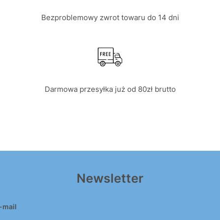
Bezproblemowy zwrot towaru do 14 dni
Darmowa przesyłka już od 80zł brutto
Newsletter
-mail