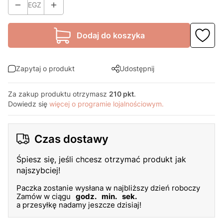
EGZ
Dodaj do koszyka
Zapytaj o produkt
Udostępnij
Za zakup produktu otrzymasz
210 pkt
.
Dowiedz się
więcej o programie lojalnościowym.
Czas dostawy
Śpiesz się, jeśli chcesz otrzymać produkt jak
najszybciej!
Paczka zostanie wysłana w najbliższy dzień roboczy
Zamów w ciągu
godz.
min.
sek.
a przesyłkę nadamy jeszcze dzisiaj!