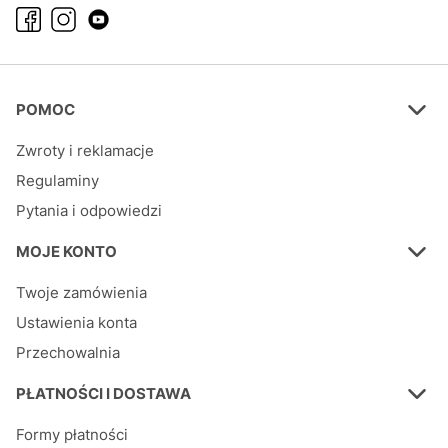
Linki w stopce
POMOC
Zwroty i reklamacje
Regulaminy
Pytania i odpowiedzi
MOJE KONTO
Twoje zamówienia
Ustawienia konta
Przechowalnia
PŁATNOŚCI I DOSTAWA
Formy płatności