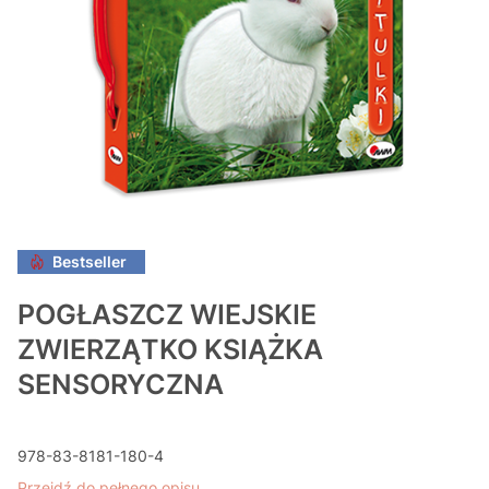
Bestseller
POGŁASZCZ WIEJSKIE
ZWIERZĄTKO KSIĄŻKA
SENSORYCZNA
978-83-8181-180-4
Przejdź do pełnego opisu