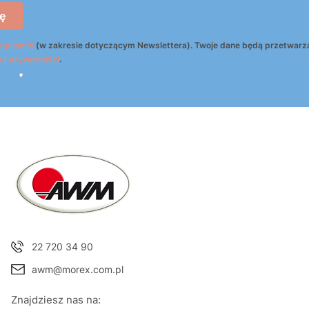
ę
egulamin
(w zakresie dotyczącym Newslettera). Twoje dane będą przetwarz
ką prywatności
.
22 720 34 90
awm@morex.com.pl
Znajdziesz nas na: