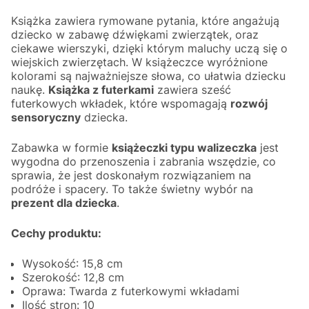
Książka zawiera rymowane pytania, które angażują
dziecko w zabawę dźwiękami zwierzątek, oraz
ciekawe wierszyki, dzięki którym maluchy uczą się o
wiejskich zwierzętach. W książeczce wyróżnione
kolorami są najważniejsze słowa, co ułatwia dziecku
naukę.
Książka z futerkami
zawiera sześć
futerkowych wkładek, które wspomagają
rozwój
sensoryczny
dziecka.
Zabawka w formie
książeczki typu walizeczka
jest
wygodna do przenoszenia i zabrania wszędzie, co
sprawia, że jest doskonałym rozwiązaniem na
podróże i spacery. To także świetny wybór na
prezent dla dziecka
.
Cechy produktu:
Wysokość: 15,8 cm
Szerokość: 12,8 cm
Oprawa: Twarda z futerkowymi wkładami
Ilość stron: 10