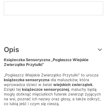
Opis
Książeczka Sensoryczna „Pogłaszcz Wiejskie
Zwierzątko Przytulki”
„Pogłaszcz Wiejskie Zwierzątko Przytulki” to urocza
książeczka sensoryczna
dla maluszków, która
wprowadza dzieci w świat
wiejskich zwierzątek
.
Dzięki tej
książeczce sensorycznej
, maluchy będą
mogły dotknąć mięciutkich futerek zwierząt żyjących
na wsi, poznać ich nazwy oraz głosy, a także odkryć,
co lubią jeść i czym się cieszą.