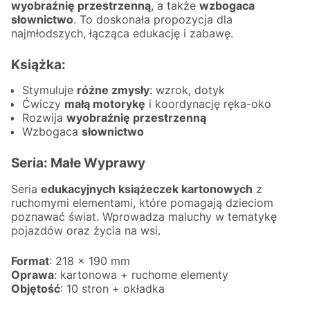
wyobraźnię przestrzenną
, a także
wzbogaca
słownictwo
. To doskonała propozycja dla
najmłodszych, łącząca edukację i zabawę.
Książka:
Stymuluje
różne zmysły
: wzrok, dotyk
Ćwiczy
małą motorykę
i koordynację ręka-oko
Rozwija
wyobraźnię przestrzenną
Wzbogaca
słownictwo
Seria: Małe Wyprawy
Seria
edukacyjnych książeczek kartonowych
z
ruchomymi elementami, które pomagają dzieciom
poznawać świat. Wprowadza maluchy w tematykę
pojazdów oraz życia na wsi.
Format
: 218 x 190 mm
Oprawa
: kartonowa + ruchome elementy
Objętość
: 10 stron + okładka