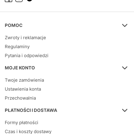
Linki w stopce
POMOC
Zwroty i reklamacje
Regulaminy
Pytania i odpowiedzi
MOJE KONTO
Twoje zamówienia
Ustawienia konta
Przechowalnia
PŁATNOŚCI I DOSTAWA
Formy płatności
Czas i koszty dostawy