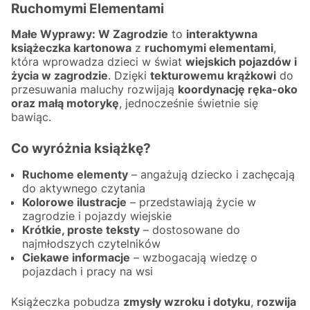
Ruchomymi Elementami
Małe Wyprawy: W Zagrodzie
to
interaktywna
książeczka kartonowa
z
ruchomymi elementami
,
która wprowadza dzieci w świat
wiejskich pojazdów i
życia w zagrodzie
. Dzięki
tekturowemu krążkowi
do
przesuwania maluchy rozwijają
koordynację ręka-oko
oraz małą motorykę
, jednocześnie świetnie się
bawiąc.
Co wyróżnia książkę?
Ruchome elementy
– angażują dziecko i zachęcają
do aktywnego czytania
Kolorowe ilustracje
– przedstawiają życie w
zagrodzie i pojazdy wiejskie
Krótkie, proste teksty
– dostosowane do
najmłodszych czytelników
Ciekawe informacje
– wzbogacają wiedzę o
pojazdach i pracy na wsi
Książeczka pobudza
zmysły wzroku i dotyku
,
rozwija