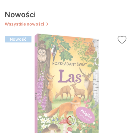
Nowości
Wszystkie nowości
Nowość