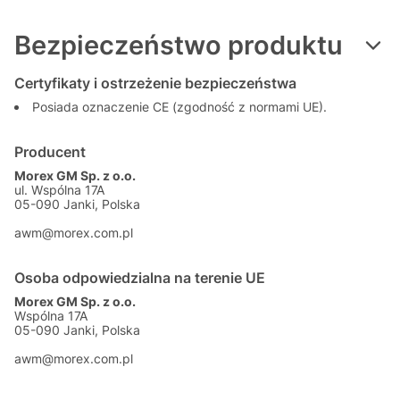
Bezpieczeństwo produktu
Certyfikaty i ostrzeżenie bezpieczeństwa
Posiada oznaczenie CE (zgodność z normami UE).
Producent
Morex GM Sp. z o.o.
ul. Wspólna 17A
05-090 Janki, Polska
awm@morex.com.pl
Osoba odpowiedzialna na terenie UE
Morex GM Sp. z o.o.
Wspólna 17A
05-090 Janki, Polska
awm@morex.com.pl