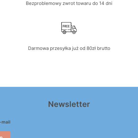
Bezproblemowy zwrot towaru do 14 dni
Darmowa przesyłka już od 80zł brutto
Newsletter
-mail
ę