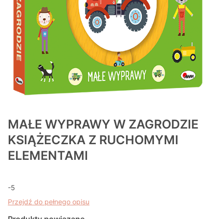
MAŁE WYPRAWY W ZAGRODZIE
KSIĄŻECZKA Z RUCHOMYMI
ELEMENTAMI
-5
Przejdź do pełnego opisu
Produkty powiązane