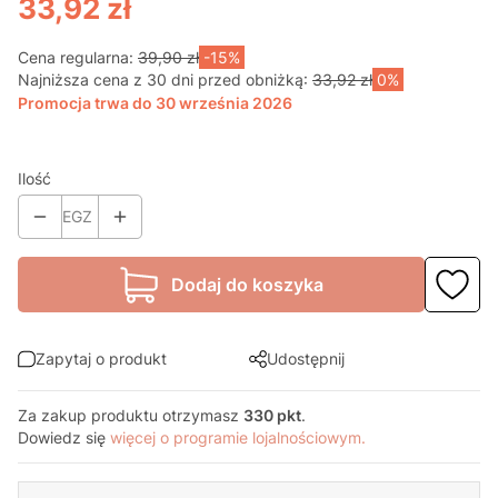
33,92 zł
Cena regularna:
39,90 zł
-15%
Najniższa cena z 30 dni przed obniżką:
33,92 zł
0%
Promocja trwa do 30 września 2026
Ilość
EGZ
Dodaj do koszyka
Zapytaj o produkt
Udostępnij
Za zakup produktu otrzymasz
330 pkt
.
Dowiedz się
więcej o programie lojalnościowym.