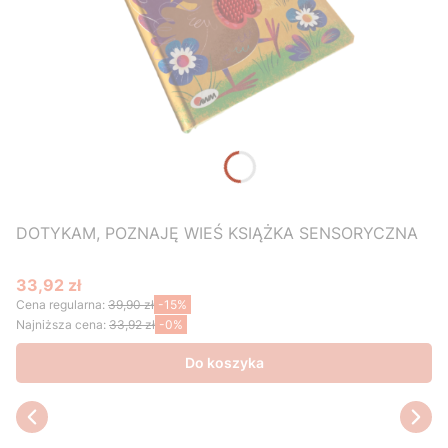
DOTYKAM, POZNAJĘ WIEŚ KSIĄŻKA SENSORYCZNA
33,92 zł
Cena promocyjna
Cena regularna:
39,90 zł
-15%
Najniższa cena:
33,92 zł
-0%
Do koszyka