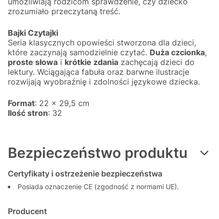
umożliwiają rodzicom sprawdzenie, czy dziecko
zrozumiało przeczytaną treść.
Bajki Czytajki
Seria klasycznych opowieści stworzona dla dzieci,
które zaczynają samodzielnie czytać.
Duża czcionka
,
proste słowa
i
krótkie zdania
zachęcają dzieci do
lektury. Wciągająca fabuła oraz barwne ilustracje
rozwijają wyobraźnię i zdolności językowe dziecka.
Format
: 22 x 29,5 cm
Ilość stron
: 32
Bezpieczeństwo produktu
Certyfikaty i ostrzeżenie bezpieczeństwa
Posiada oznaczenie CE (zgodność z normami UE).
Producent