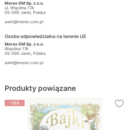
Morex GM Sp. z o.o.
ul. Wspólna 17A
05-090 Janki, Polska
awm@morex.com.pl
Osoba odpowiedzialna na terenie UE
Morex GM Sp. z o.o.
Wspólna 17A
05-090 Janki, Polska
awm@morex.com.pl
Produkty powiązane
-15%