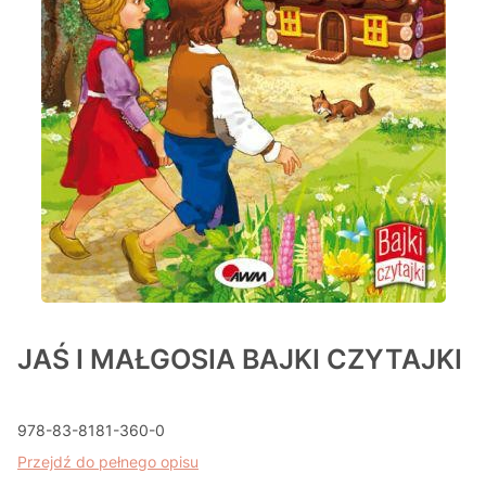
JAŚ I MAŁGOSIA BAJKI CZYTAJKI
978-83-8181-360-0
Przejdź do pełnego opisu