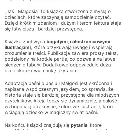
„Jaś i Małgosia” to książka stworzona z myślą o
dzieciach, które zaczynają samodzielnie czytać.
Dzięki krótkim zdaniom i dużym literom lektura staje
się łatwiejsza i bardziej przystępna.
Książka zachwyca
bogatymi, całostronicowymi
ilustracjami
, które przykuwają uwagę i wspierają
zrozumienie treści. Publikacja zawiera prosty tekst,
podzielony na krótkie partie, co pozwala na łatwe
śledzenie fabuły. Dodatkowo odpowiednio duża
czcionka ułatwia naukę czytania.
Adaptacja baśni o Jasiu i Małgosi jest skrócona i
napisana współczesnym językiem, co sprawia, że
historia staje się bardziej przystępna dla młodszych
czytelników. Akcja toczy się dynamicznie, a całość
wzbogacają atrakcyjne, kolorowe ilustracje, które
wciągają dziecko w magiczny świat baśni.
Na końcu książki znajdują się
pytania
, które