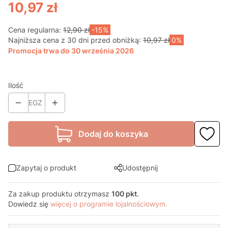
10,97 zł
Cena regularna:
12,90 zł
-15%
Najniższa cena z 30 dni przed obniżką:
10,97 zł
0%
Promocja trwa do 30 września 2026
Ilość
EGZ
Dodaj do koszyka
Zapytaj o produkt
Udostępnij
Za zakup produktu otrzymasz
100 pkt
.
Dowiedz się
więcej o programie lojalnościowym.