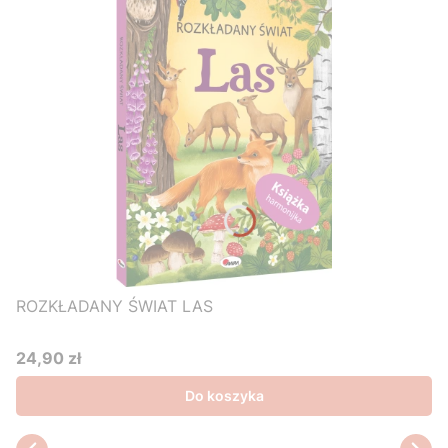
ROZKŁADANY ŚWIAT LAS
24,90 zł
Cena
Do koszyka