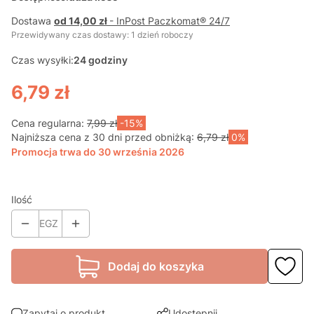
Dostawa
od 14,00 zł
- InPost Paczkomat® 24/7
Przewidywany czas dostawy: 1 dzień roboczy
Czas wysyłki:
24 godziny
6,79 zł
Cena regularna:
7,99 zł
-15%
Najniższa cena z 30 dni przed obniżką:
6,79 zł
0%
Promocja trwa do 30 września 2026
Ilość
EGZ
Dodaj do koszyka
Zapytaj o produkt
Udostępnij