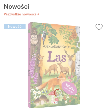
Nowości
Wszystkie nowości
Nowość