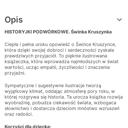
Opis
HISTORYJKI PODWÓRKOWE. Świnka Kruszynka
Ciepła i pełna uroku opowieść o Śwince Kruszynce,
która dzięki swojej dobroci i serdeczności zyskała
prawdziwych przyjaciół. To pięknie ilustrowana
książeczka, która wprowadza najmłodszych w świat
wartości, ucząc empatii, życzliwości i znaczenia
przyjaźni.
Sympatyczne i sugestywne ilustracje tworzą
wyjątkowy klimat, oddając atmosferę pory roku, w
której rozgrywa się historia. Ta urocza książka rozwija
wyobraźnię, pobudza ciekawość świata, wzbogaca
słownictwo i dostarcza dzieciom mnóstwo wzruszeń
oraz radości.
Korzyści dla dziecka: