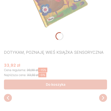
DOTYKAM, POZNAJĘ WIEŚ KSIĄŻKA SENSORYCZNA
33,92 zł
Cena promocyjna
Cena regularna:
39,90 zł
-15%
Najniższa cena:
33,92 zł
-0%
Do koszyka