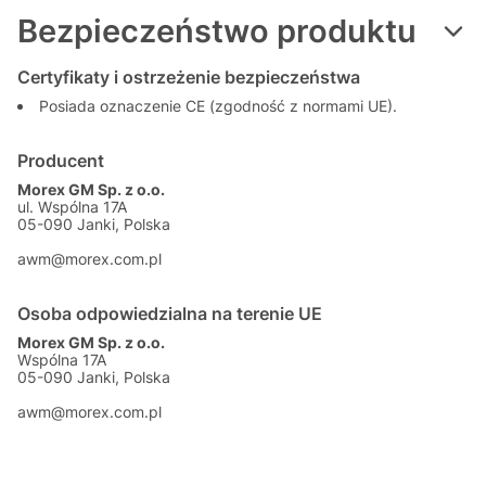
Bezpieczeństwo produktu
Certyfikaty i ostrzeżenie bezpieczeństwa
Posiada oznaczenie CE (zgodność z normami UE).
Producent
Morex GM Sp. z o.o.
ul. Wspólna 17A
05-090 Janki, Polska
awm@morex.com.pl
Osoba odpowiedzialna na terenie UE
Morex GM Sp. z o.o.
Wspólna 17A
05-090 Janki, Polska
awm@morex.com.pl