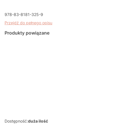
978-83-8181-325-9
Przejdź do pełnego opisu
Produkty powiązane
EDUMALUCH
EDUMALUCH
ZESZYT 3-
ZESZYT 2-
LATKA
LATKA
Dostępność:
duża ilość