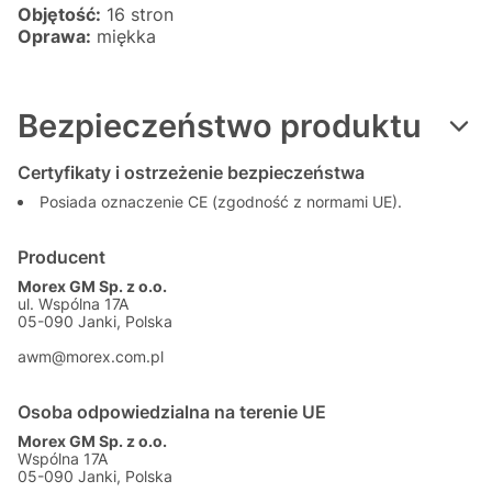
Objętość:
16 stron
Oprawa:
miękka
Bezpieczeństwo produktu
Certyfikaty i ostrzeżenie bezpieczeństwa
Posiada oznaczenie CE (zgodność z normami UE).
Producent
Morex GM Sp. z o.o.
ul. Wspólna 17A
05-090 Janki, Polska
awm@morex.com.pl
Osoba odpowiedzialna na terenie UE
Morex GM Sp. z o.o.
Wspólna 17A
05-090 Janki, Polska