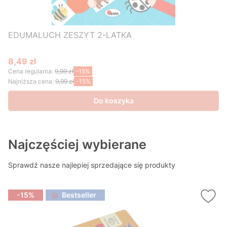
EDUMALUCH ZESZYT 2-LATKA
8,49 zł
Cena promocyjna
Cena regularna:
9,99 zł
-15%
Najniższa cena:
9,99 zł
-15%
Do koszyka
Najczęściej wybierane
Sprawdź nasze najlepiej sprzedające się produkty
-15%
Bestseller