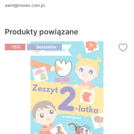
awm@morex.com.pl
Produkty powiązane
-15%
Bestseller