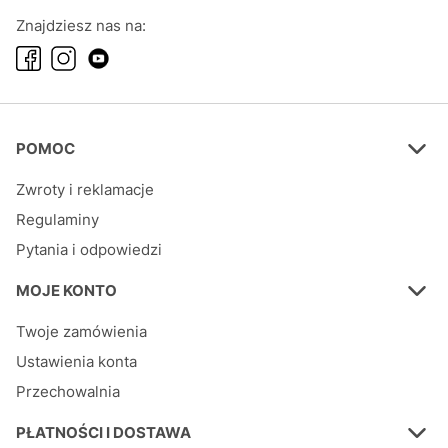
Znajdziesz nas na:
Linki w stopce
POMOC
Zwroty i reklamacje
Regulaminy
Pytania i odpowiedzi
MOJE KONTO
Twoje zamówienia
Ustawienia konta
Przechowalnia
PŁATNOŚCI I DOSTAWA