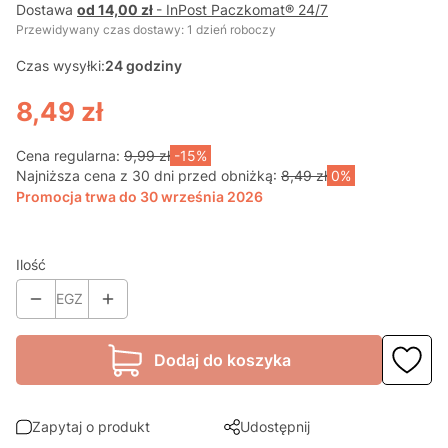
Dostawa
od 14,00 zł
- InPost Paczkomat® 24/7
Przewidywany czas dostawy: 1 dzień roboczy
Czas wysyłki:
24 godziny
8,49 zł
Cena regularna:
9,99 zł
-15%
Najniższa cena z 30 dni przed obniżką:
8,49 zł
0%
Promocja trwa do 30 września 2026
Ilość
EGZ
Dodaj do koszyka
Zapytaj o produkt
Udostępnij