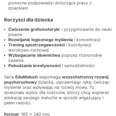
pomocne podpowiedzi dotyczące pracy z
dzieckiem
Korzyści dla dziecka
Ćwiczenie grafomotoryki
– przygotowanie do nauki
pisania
Rozwijanie logicznego myślenia
i koncentracji
Trening spostrzegawczości
i koordynacji
wzrokowo-ruchowej
Wzbogacanie słownictwa
poprzez różnorodne
zadania
Pobudzanie kreatywności
i samodzielności
Seria
EduMaluch
wspomaga
wszechstronny rozwój
psychoruchowy
dziecka, usprawniając rękę, ćwicząc
myślenie oraz wpływając na rozwój mowy. To
doskonały wybór dla rodziców, którzy chcą wspierać
edukację swojego malucha w sposób angażujący i
pełen radości.
Format:
165 x 240 mm