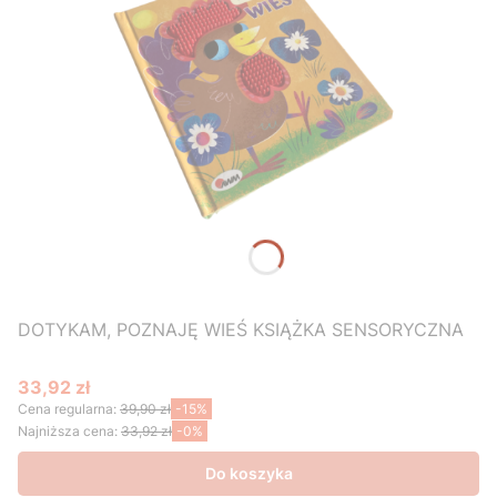
DOTYKAM, POZNAJĘ WIEŚ KSIĄŻKA SENSORYCZNA
33,92 zł
Cena promocyjna
Cena regularna:
39,90 zł
-15%
Najniższa cena:
33,92 zł
-0%
Do koszyka