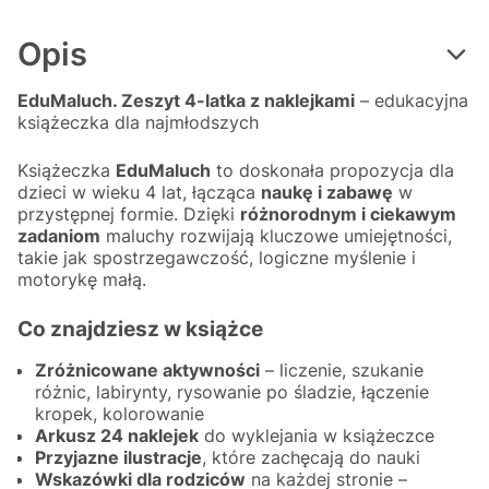
Opis
EduMaluch. Zeszyt 4-latka z naklejkami
– edukacyjna
książeczka dla najmłodszych
Książeczka
EduMaluch
to doskonała propozycja dla
dzieci w wieku 4 lat, łącząca
naukę i zabawę
w
przystępnej formie. Dzięki
różnorodnym i ciekawym
zadaniom
maluchy rozwijają kluczowe umiejętności,
takie jak spostrzegawczość, logiczne myślenie i
motorykę małą.
Co znajdziesz w książce
Zróżnicowane aktywności
– liczenie, szukanie
różnic, labirynty, rysowanie po śladzie, łączenie
kropek, kolorowanie
Arkusz 24 naklejek
do wyklejania w książeczce
Przyjazne ilustracje
, które zachęcają do nauki
Wskazówki dla rodziców
na każdej stronie –