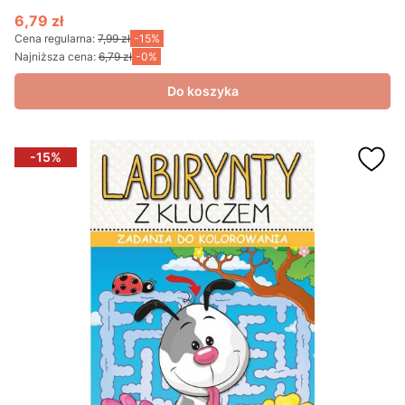
6,79 zł
Cena promocyjna
Cena regularna:
7,99 zł
-15%
Najniższa cena:
6,79 zł
-0%
Do koszyka
-15%