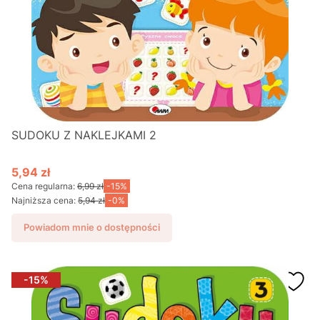
SUDOKU Z NAKLEJKAMI 2
5,94 zł
Cena promocyjna
Cena regularna:
6,99 zł
-15%
Najniższa cena:
5,94 zł
-0%
Powiadom mnie o dostępności
-15%