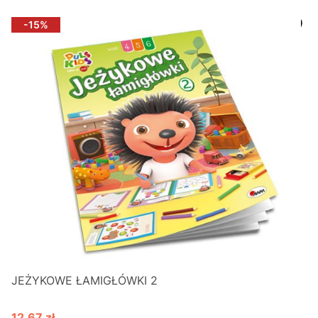
-15%
JEŻYKOWE ŁAMIGŁÓWKI 2
12,67 zł