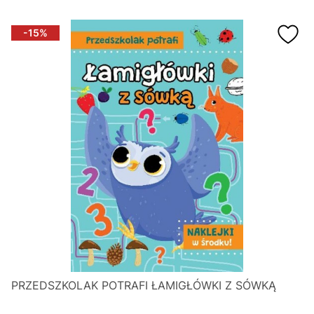
-15%
PRZEDSZKOLAK POTRAFI ŁAMIGŁÓWKI Z SÓWKĄ