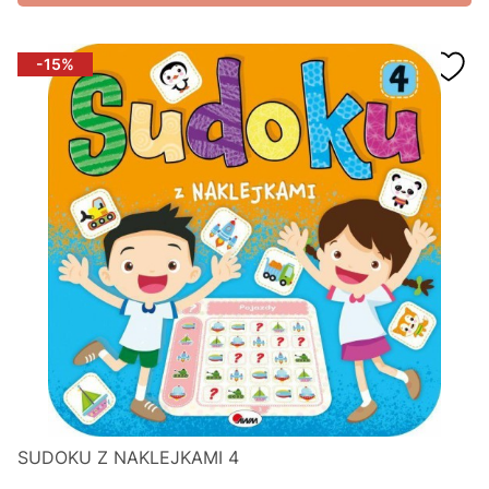
-15%
SUDOKU Z NAKLEJKAMI 4