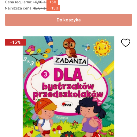
Cena regularna:
16,90 zł
-15%
Najniższa cena:
12,67 zł
--13%
Do koszyka
-15%