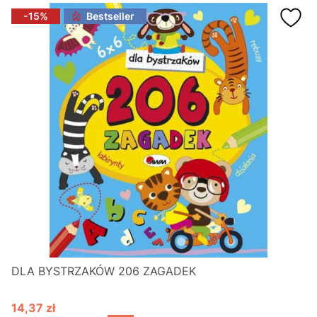
-15%
Bestseller
DLA BYSTRZAKÓW 206 ZAGADEK
14,37 zł
Cena promocyjna