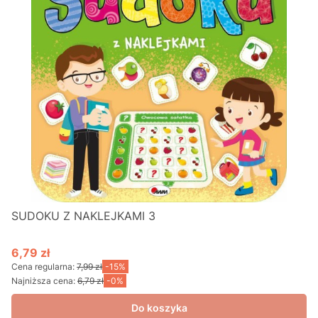
SUDOKU Z NAKLEJKAMI 3
6,79 zł
Cena promocyjna
Cena regularna:
7,99 zł
-15%
Najniższa cena:
6,79 zł
-0%
Do koszyka