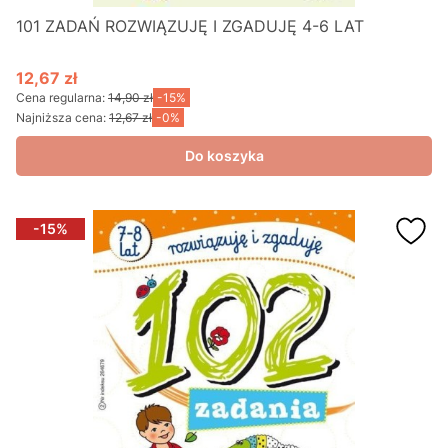
101 ZADAŃ ROZWIĄZUJĘ I ZGADUJĘ 4-6 LAT
12,67 zł
Cena promocyjna
Cena regularna:
14,90 zł
-15%
Najniższa cena:
12,67 zł
-0%
Do koszyka
-15%