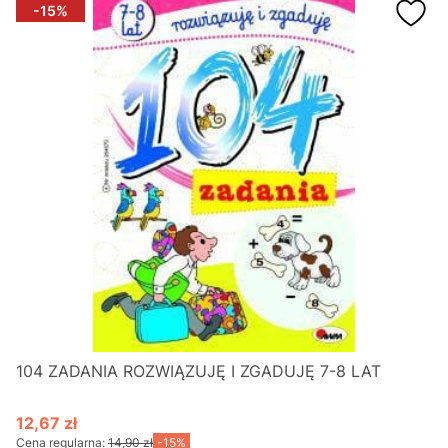
-15%
104 ZADANIA ROZWIĄZUJĘ I ZGADUJĘ 7-8 LAT
12,67 zł
Cena promocyjna
Cena regularna:
14,90 zł
-15%