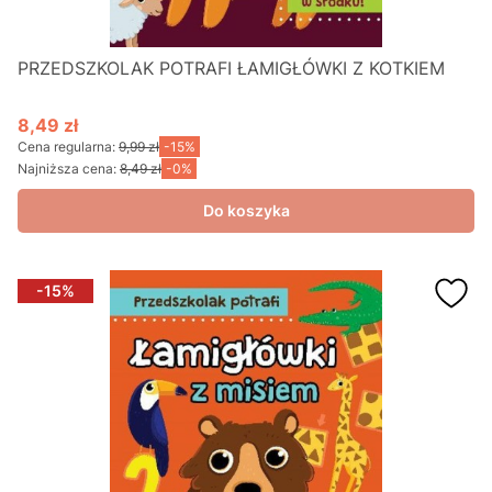
PRZEDSZKOLAK POTRAFI ŁAMIGŁÓWKI Z KOTKIEM
8,49 zł
Cena promocyjna
Cena regularna:
9,99 zł
-15%
Najniższa cena:
8,49 zł
-0%
Do koszyka
-15%