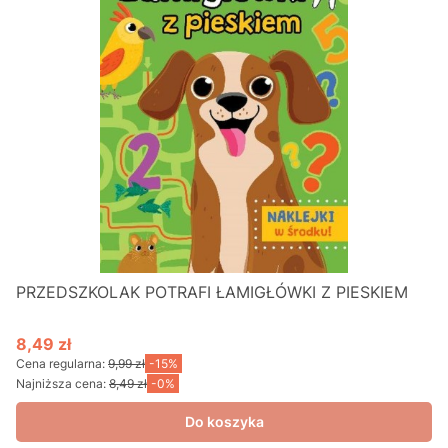
PRZEDSZKOLAK POTRAFI ŁAMIGŁÓWKI Z PIESKIEM
8,49 zł
Cena promocyjna
Cena regularna:
9,99 zł
-15%
Najniższa cena:
8,49 zł
-0%
Do koszyka