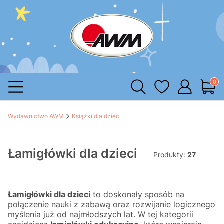
Produ
Wydawnictwo AWM
Książki dla dzieci
Łamigłówki dla dzieci
Produkty:
27
Łamigłówki dla dzieci
to doskonały sposób na
połączenie nauki z zabawą oraz rozwijanie logicznego
myślenia już od najmłodszych lat. W tej kategorii