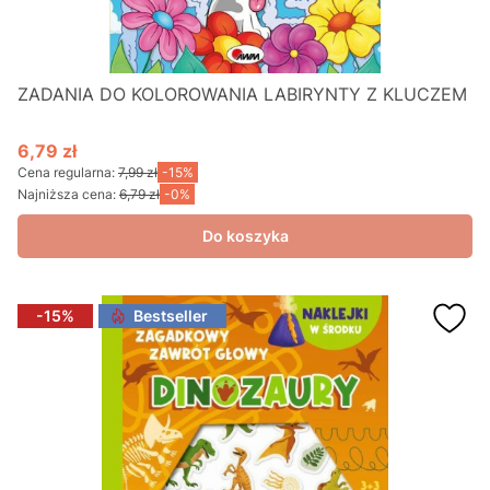
ZADANIA DO KOLOROWANIA LABIRYNTY Z KLUCZEM
6,79 zł
Cena promocyjna
Cena regularna:
7,99 zł
-15%
Najniższa cena:
6,79 zł
-0%
Do koszyka
-15%
Bestseller