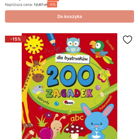
Najniższa cena:
12,67 zł
-0%
Do koszyka
-15%