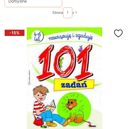
Domyślne
Strona
z 1
-15%