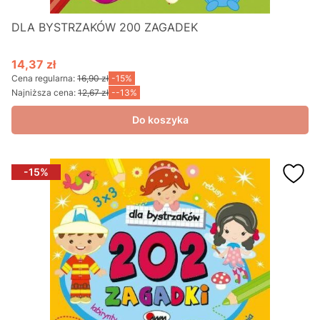
DLA BYSTRZAKÓW 200 ZAGADEK
14,37 zł
Cena promocyjna
Cena regularna:
16,90 zł
-15%
Najniższa cena:
12,67 zł
--13%
Do koszyka
-15%