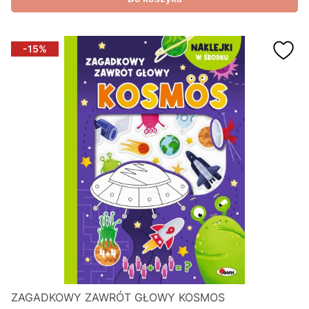
-15%
ZAGADKOWY ZAWRÓT GŁOWY KOSMOS