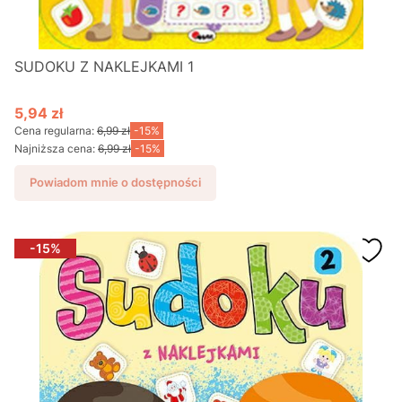
SUDOKU Z NAKLEJKAMI 1
5,94 zł
Cena promocyjna
Cena regularna:
6,99 zł
-15%
Najniższa cena:
6,99 zł
-15%
Powiadom mnie o dostępności
-15%