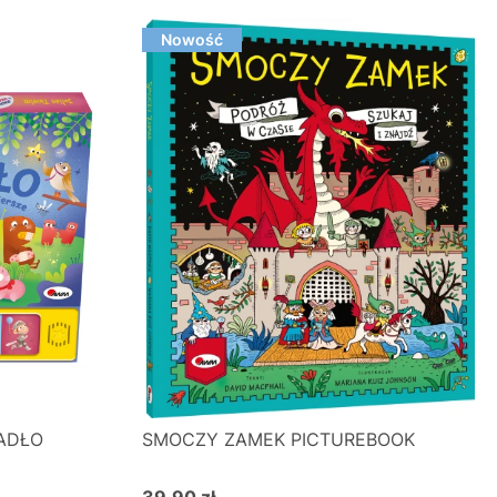
Nowość
ADŁO
SMOCZY ZAMEK PICTUREBOOK