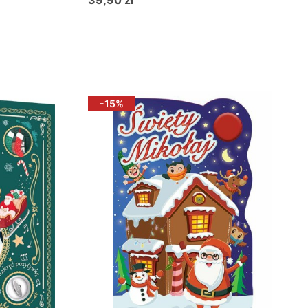
39,90 zł
Cena
Do koszyka
-15%