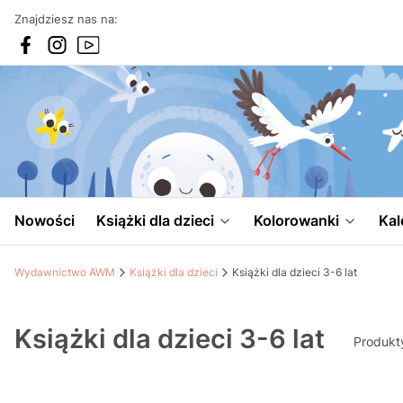
Znajdziesz nas na:
Nowości
Książki dla dzieci
Kolorowanki
Kal
Wydawnictwo AWM
Książki dla dzieci
Książki dla dzieci 3-6 lat
Książki dla dzieci 3-6 lat
Produkt