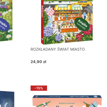
ROZKŁADANY ŚWIAT MIASTO
24,90 zł
Cena
Do koszyka
-15%