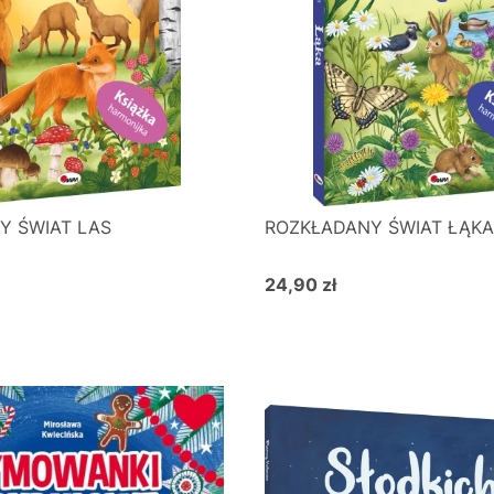
Y ŚWIAT LAS
ROZKŁADANY ŚWIAT ŁĄKA
24,90 zł
Cena
o koszyka
Do koszyka