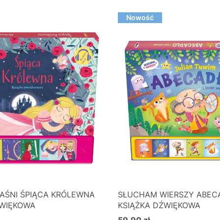
Nowość
AŚNI ŚPIĄCA KRÓLEWNA
SŁUCHAM WIERSZY ABEC
ŹWIĘKOWA
KSIĄŻKA DŹWIĘKOWA