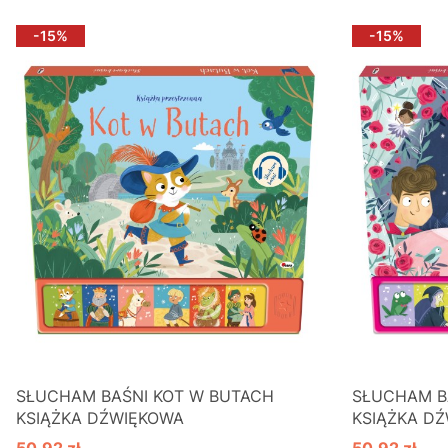
-15%
-15%
SŁUCHAM BAŚNI KOT W BUTACH
SŁUCHAM B
KSIĄŻKA DŹWIĘKOWA
KSIĄŻKA D