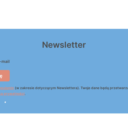
Newsletter
-mail
ę
egulamin
(w zakresie dotyczącym Newslettera). Twoje dane będą przetwarz
ką prywatności
.