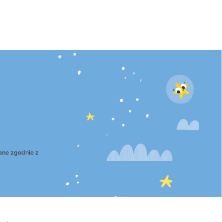
ane zgodnie z