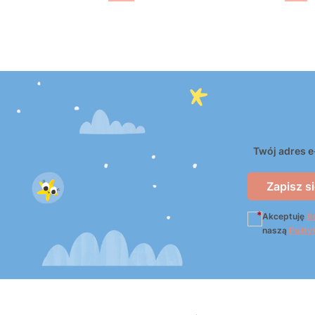
Do koszyka
Twój adres e
Zapisz si
Akceptuję
R
naszą
Polity