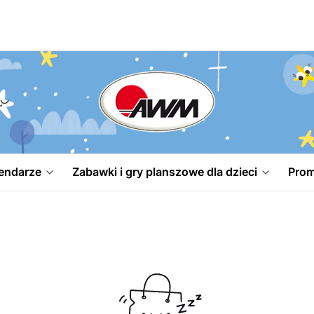
endarze
Zabawki i gry planszowe dla dzieci
Prom